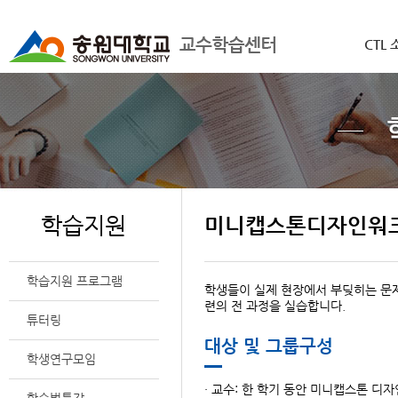
CTL 
학습지원
미니캡스톤디자인워
학습지원 프로그램
학생들이 실제 현장에서 부딪히는 문제
련의 전 과정을 실습합니다.
튜터링
대상 및 그룹구성
학생연구모임
· 교수: 한 학기 동안 미니캡스톤 디